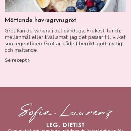
Länk till recept
Mättande havregrynsgröt
Gröt kan du variera i det oändliga. Frukost, lunch,
mellanmål eller kvällsmat, jag det passar till vilket
som egentligen. Gröt är både fiberrikt, gott, nyttigt
och mättande.
Se recept
Sofie Laurenz