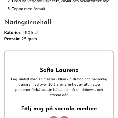
Bred på vegetabiliskt fett, kaviar och skivat/stekt ägg.
Toppa med örtsalt.
Näringsinnehåll:
Kalorier:
480 kcal
Protein:
25 gram
Sofie Laurenz
Leg. dietist med en master i klinisk nutrition och personlig
tränare med över 10 års erfarenhet av att hjälpa
personer förbättra sin hälsa och nå sin drömvikt och
stanna där!
Följ mig på sociala medier: