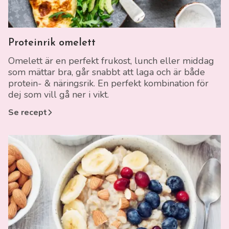
Länk till recept
Proteinrik omelett
Omelett är en perfekt frukost, lunch eller middag
som mättar bra, går snabbt att laga och är både
protein- & näringsrik. En perfekt kombination för
dej som vill gå ner i vikt.
Se recept