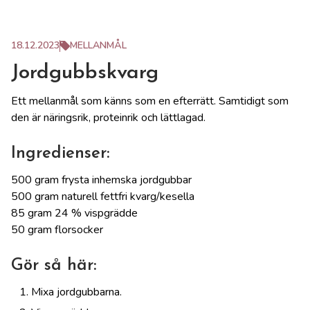
18.12.2023
MELLANMÅL
Jordgubbskvarg
Ett mellanmål som känns som en efterrätt. Samtidigt som
den är näringsrik, proteinrik och lättlagad.
Ingredienser:
500 gram frysta inhemska jordgubbar
500 gram naturell fettfri kvarg/kesella
85 gram 24 % vispgrädde
50 gram florsocker
Gör så här:
Mixa jordgubbarna.