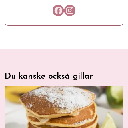
Länk till Facebook
Länk till Instagram
Du kanske också gillar