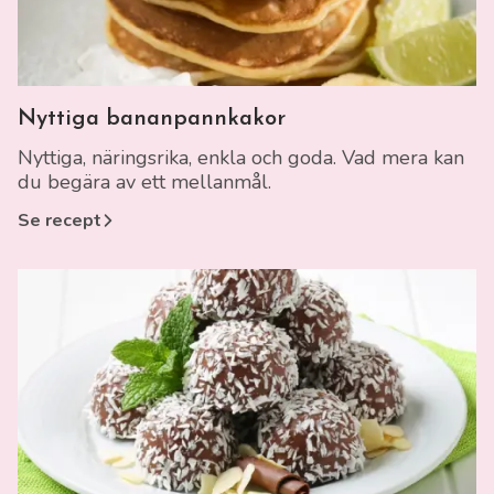
Länk till recept
Nyttiga bananpannkakor
Nyttiga, näringsrika, enkla och goda. Vad mera kan
du begära av ett mellanmål.
Se recept