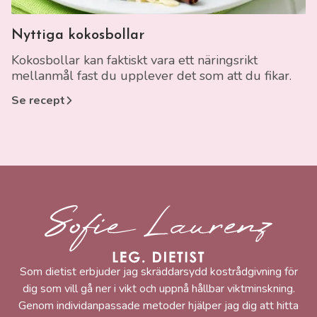
Länk till recept
Nyttiga kokosbollar
Kokosbollar kan faktiskt vara ett näringsrikt
mellanmål fast du upplever det som att du fikar.
Se recept
Sofie Laurenz
Som dietist erbjuder jag skräddarsydd kostrådgivning för
dig som vill gå ner i vikt och uppnå hållbar viktminskning.
Genom individanpassade metoder hjälper jag dig att hitta