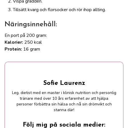
Vispa grädden.
Tillsätt kvarg och florsocker och rör ihop allting.
Näringsinnehåll:
En port på 200 gram:
Kalorier:
250 kcal
Protein:
16 gram
Sofie Laurenz
Leg. dietist med en master i klinisk nutrition och personlig
tränare med över 10 års erfarenhet av att hjälpa
personer förbättra sin hälsa och nå sin drömvikt och
stanna där!
Följ mig på sociala medier: