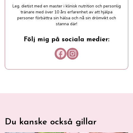
Leg. dietist med en master i klinisk nutrition och personlig
tränare med över 10 års erfarenhet av att hjälpa
personer förbättra sin hälsa och nå sin drömvikt och
stanna där!
Följ mig på sociala medier:
Länk till Facebook
Länk till Instagram
Du kanske också gillar