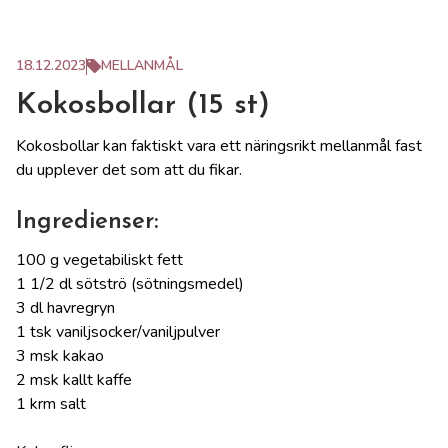
18.12.2023
MELLANMÅL
Kokosbollar (15 st)
Kokosbollar kan faktiskt vara ett näringsrikt mellanmål fast
du upplever det som att du fikar.
Ingredienser:
100 g vegetabiliskt fett
1 1/2 dl sötströ (sötningsmedel)
3 dl havregryn
1 tsk vaniljsocker/vaniljpulver
3 msk kakao
2 msk kallt kaffe
1 krm salt