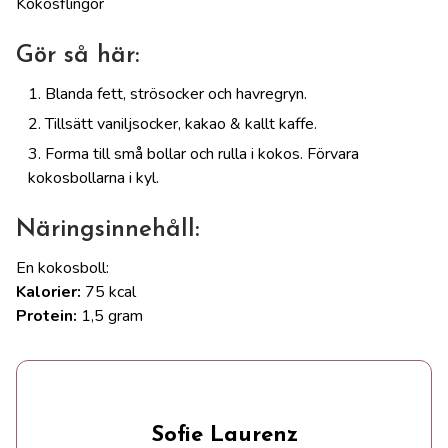
Kokosflingor
Gör så här:
Blanda fett, strösocker och havregryn.
Tillsätt vaniljsocker, kakao & kallt kaffe.
Forma till små bollar och rulla i kokos. Förvara
kokosbollarna i kyl.
Näringsinnehåll:
En kokosboll:
Kalorier:
75 kcal
Protein:
1,5 gram
Sofie Laurenz