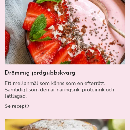
Länk till recept
Drömmig jordgubbskvarg
Ett mellanmål som känns som en efterrätt.
Samtidigt som den är näringsrik, proteinrik och
lättlagad.
Se recept