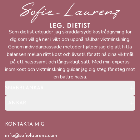
Sofie Laurenz
Som dietist erbjuder jag skräddarsydd kostrådgivning för
dig som vill gå ner i vikt och uppnå hållbar viktminskning.
Genom individanpassade metoder hjälper jag dig att hitta
balansen mellan rätt kost och livsstil för att nå dina viktmål
på ett hälsosamt och långsiktigt sätt. Med min expertis
inom kost och viktminskning guidar jag dig steg för steg mot
en bättre hälsa.
SNABBLÄNKAR
LÄNKAR
KONTAKTA MIG
info@sofielaurenz.com