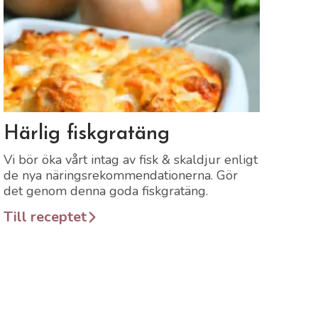
Länk till recept
Härlig fiskgratäng
Vi bör öka vårt intag av fisk & skaldjur enligt
de nya näringsrekommendationerna. Gör
det genom denna goda fiskgratäng.
Till receptet