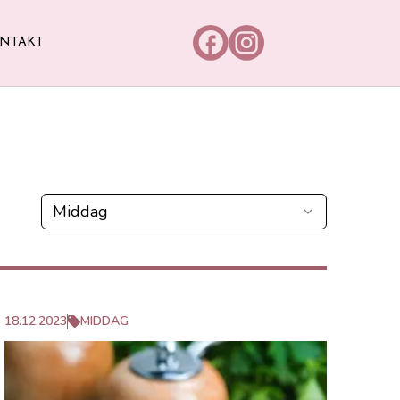
NTAKT
Länk till Facebook
Länk till Instagram
Middag
18.12.2023
MIDDAG