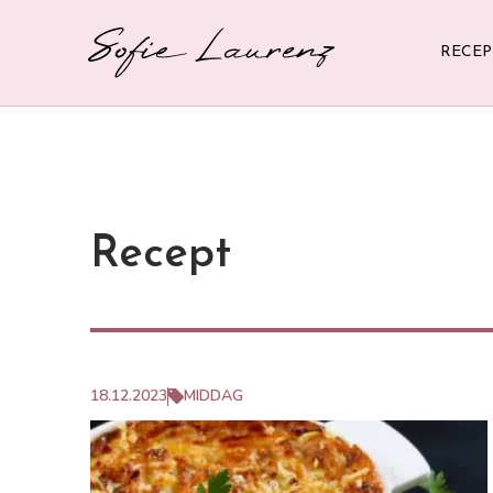
Sofie Laurenz
Hoppa
RECEP
till
huvudinnehåll
Recept
18.12.2023
MIDDAG