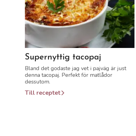
Länk till recept
Supernyttig tacopaj
Bland det godaste jag vet i pajväg är just
denna tacopaj. Perfekt för matlådor
dessutom.
Till receptet