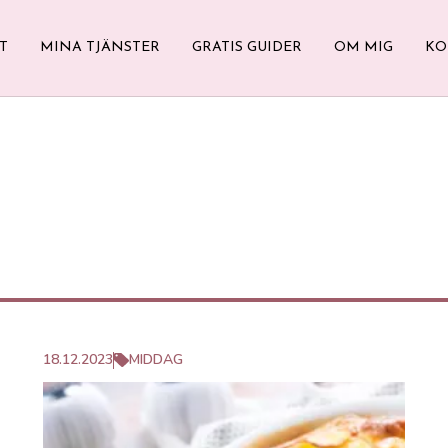
T
MINA TJÄNSTER
GRATIS GUIDER
OM MIG
KO
18.12.2023
MIDDAG