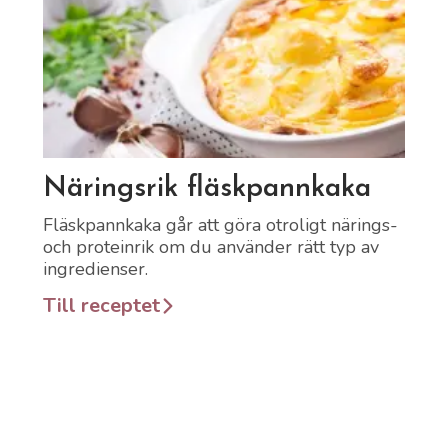
Länk till recept
Näringsrik fläskpannkaka
Fläskpannkaka går att göra otroligt närings-
och proteinrik om du använder rätt typ av
ingredienser.
Till receptet